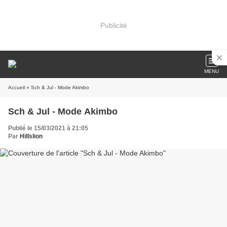
Publicité
MENU
Accueil
» Sch & Jul - Mode Akimbo
Sch & Jul - Mode Akimbo
Publié le 15/03/2021 à 21:05
Par
Hillslion