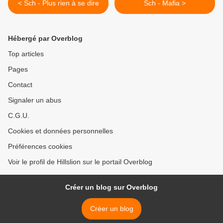
< Sch - Plus rien à se dire
Sch - Mafia >
Hébergé par Overblog
Top articles
Pages
Contact
Signaler un abus
C.G.U.
Cookies et données personnelles
Préférences cookies
Voir le profil de Hillslion sur le portail Overblog
Créer un blog sur Overblog
Créer un blog