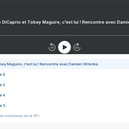
 DiCaprio et Tobey Maguire, c'est lui ! Rencontre avec Dam
bey Maguire, c'est lui ! Rencontre avec Damien Witecka
e 6
e 5
e 4
e 3
s créatrices de la VF !
e 2