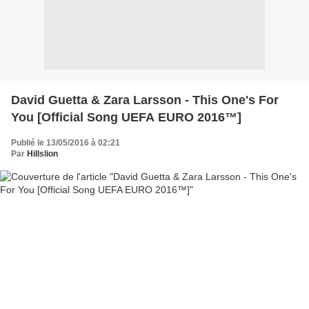
David Guetta & Zara Larsson - This One's For
You [Official Song UEFA EURO 2016™]
Publié le 13/05/2016 à 02:21
Par
Hillslion