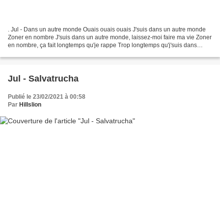
. Jul - Dans un autre monde Ouais ouais ouais J'suis dans un autre monde
Zoner en nombre J'suis dans un autre monde, laissez-moi faire ma vie Zoner
en nombre, ça fait longtemps qu'je rappe Trop longtemps qu'j'suis dans
l'ombre J'suis fier de moi, mon...
Jul - Salvatrucha
Publié le 23/02/2021 à 00:58
Par
Hillslion