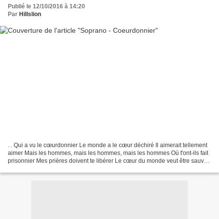
Publié le 12/10/2016 à 14:20
Par
Hillslion
. . Qui a vu le cœurdonnier Le monde a le cœur déchiré Il aimerait tellement
aimer Mais les hommes, mais les hommes, mais les hommes Où t'ont-ils fait
prisonnier Mes prières doivent te libérer Le cœur du monde veut être sauvé
Mais les hommes, mais les...