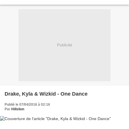
mettre sur l'côté Askip, si je n'vais pas...
Publicité
Drake, Kyla & Wizkid - One Dance
Publié le 07/04/2016 à 02:16
Par
Hillslion