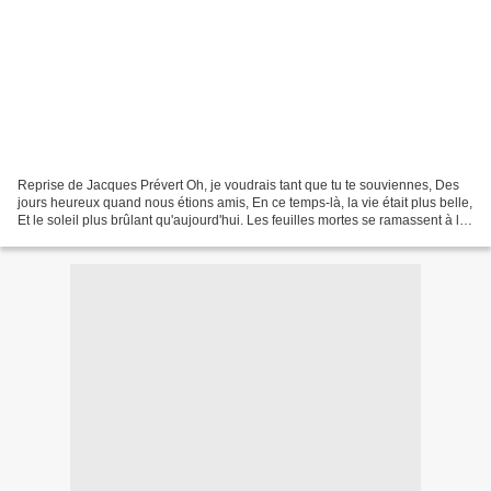
Reprise de Jacques Prévert Oh, je voudrais tant que tu te souviennes, Des
jours heureux quand nous étions amis, En ce temps-là, la vie était plus belle,
Et le soleil plus brûlant qu'aujourd'hui. Les feuilles mortes se ramassent à la
pelle, Tu vois, je...