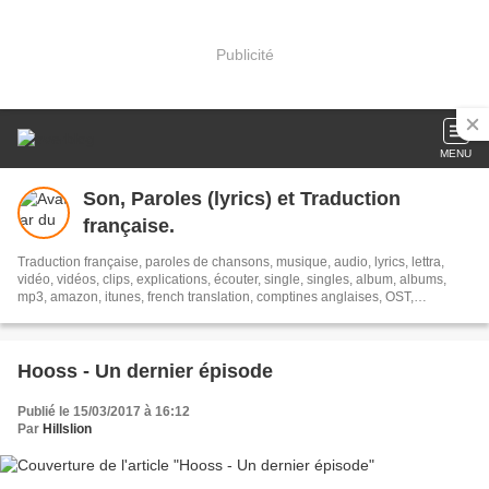
Publicité
MENU
Son, Paroles (lyrics) et Traduction
française.
Traduction française, paroles de chansons, musique, audio, lyrics, lettra,
vidéo, vidéos, clips, explications, écouter, single, singles, album, albums,
mp3, amazon, itunes, french translation, comptines anglaises, OST,
Soundtracks, streaming, Translion, paroles
Hooss - Un dernier épisode
Publié le 15/03/2017 à 16:12
Par
Hillslion