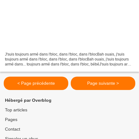
J'suis toujours armé dans l'bloc, dans l'bloc, dans l'blocBah ouais, j'suis
toujours armé dans l'bloc, dans l'bloc, dans l'blocBah ouais, j'suis toujours
armé dans... toujours armé dans l'bloc, dans l'bloc, bébéJ'suis toujours armé
dans, toujours armé...
< Page précédente
Page suivante >
Hébergé par Overblog
Top articles
Pages
Contact
Signaler un abus