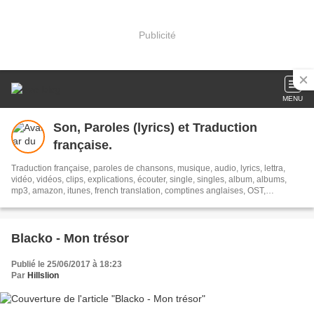
Publicité
MENU
Son, Paroles (lyrics) et Traduction
française.
Traduction française, paroles de chansons, musique, audio, lyrics, lettra,
vidéo, vidéos, clips, explications, écouter, single, singles, album, albums,
mp3, amazon, itunes, french translation, comptines anglaises, OST,
Soundtracks, streaming, Translion, paroles
Blacko - Mon trésor
Publié le 25/06/2017 à 18:23
Par
Hillslion