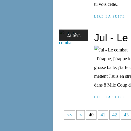
tu vois cette...
LIRE LA SUITE
Jul - L
22 févr.
. J'frappe, j'frappe 
grosse batte, j'taffe
mettent J'suis en s
dans 8 Mile Coup de 
LIRE LA SUITE
1
2
3
<<
<
40
41
42
43
0
0
0