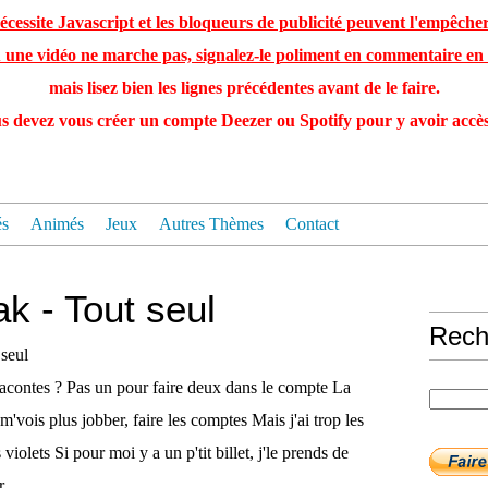
cessite Javascript et les bloqueurs de publicité peuvent l'empêcher
u une vidéo ne marche pas, signalez-le poliment en commentaire en 
mais lisez bien les lignes précédentes avant de le faire.
vous devez vous créer un compte Deezer ou Spotify pour y avoir
és
Animés
Jeux
Autres Thèmes
Contact
k - Tout seul
Rech
 racontes ? Pas un pour faire deux dans le compte La
m'vois plus jobber, faire les comptes Mais j'ai trop les
s violets Si pour moi y a un p'tit billet, j'le prends de
,...