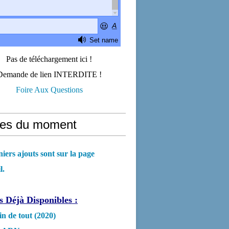
Pas de téléchargement ici !
Demande de lien INTERDITE !
Foire Aux Questions
cles du moment
iers ajouts sont sur la page
l.
 Déjà Disponibles :
in de tout (2020)