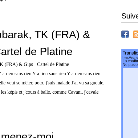
Suiv
ubarak, TK (FRA) &
artel de Platine
Y a rien sans rien Y a rien sans rien Y a rien sans rien
lle veut se mêler, poto, j'suis malade J'ai vu sa gueule,
a les képis et j'cours à balle, comme Cavani, j'cavale
mmenez-moi