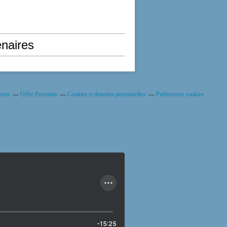
enaires
teur
Offre Premium
Cookies et données personnelles
Préférences cookies
-15:25