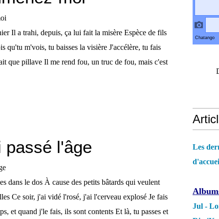
ier Il a trahi, depuis, ça lui fait la misère Espèce de fils
s qu'tu m'vois, tu baisses la visière J'accélère, tu fais
fait que pillave Il me rend fou, un truc de fou, mais c'est
Arti
ai passé l'âge
Les dern
d'accuei
ues dans le dos À cause des petits bâtards qui veulent
Albums
es Ce soir, j'ai vidé l'rosé, j'ai l'cerveau explosé Je fais
Jul - Lo
 et quand j'le fais, ils sont contents Et là, tu passes et