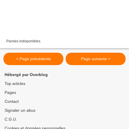
. Paroles indisponibles.
< Page précédente
Page suivante >
Hébergé par Overblog
Top articles
Pages
Contact
Signaler un abus
C.G.U.
Cookies et données personnelles