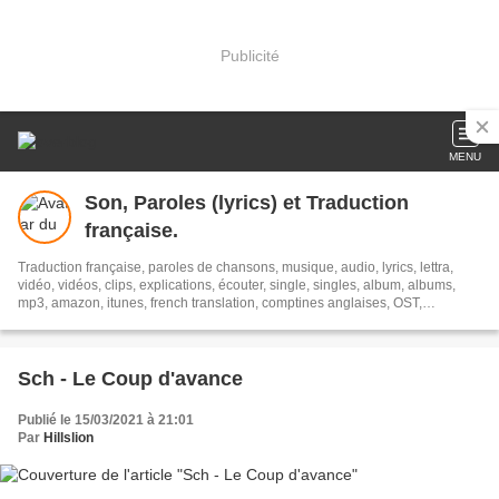
Publicité
MENU
Son, Paroles (lyrics) et Traduction
française.
Traduction française, paroles de chansons, musique, audio, lyrics, lettra,
vidéo, vidéos, clips, explications, écouter, single, singles, album, albums,
mp3, amazon, itunes, french translation, comptines anglaises, OST,
Soundtracks, streaming, Translion, paroles
Sch - Le Coup d'avance
Publié le 15/03/2021 à 21:01
Par
Hillslion